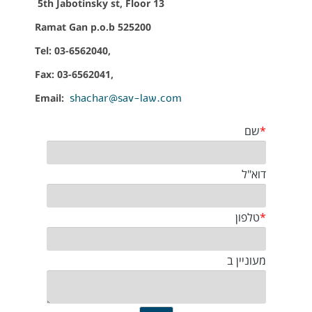
5th Jabotinsky st, Floor 13
Ramat Gan p.o.b 525200
,Tel: 03-6562040
,Fax: 03-6562041
shachar@sav-law.com
Email: