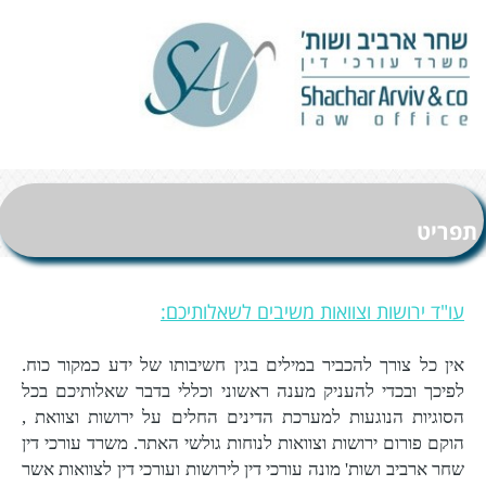
תפריט
עו"ד ירושות וצוואות משיבים לשאלותיכם:
אין כל צורך להכביר במילים בגין חשיבותו של ידע כמקור כוח.
לפיכך ובכדי להעניק מענה ראשוני וכללי בדבר שאלותיכם בכל
הסוגיות הנוגעות למערכת הדינים החלים על ירושות וצוואת ,
הוקם פורום ירושות וצוואות לנוחות גולשי האתר. משרד עורכי דין
שחר ארביב ושות' מונה עורכי דין לירושות ועורכי דין לצוואות אשר